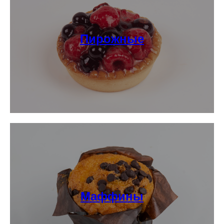
Пирожные
Маффины