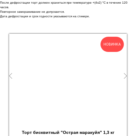
После дефростации торт должен храниться при температуре +(4±2) °С в течение 120
часов.
Повторное замораживание не допускается.
Дата дефростации и срок годности указываются на стикере.
НОВИНКА
Торт бисквитный "Острая маракуйя" 1,3 кг