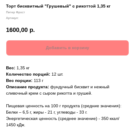
Торт бисквитный "Грушевый" с рикоттой 1,35 кг
Питер Фрост
Артикул:
1600,00
р.
Добавить в корзину
Вес:
1,35 кг
Количество порций:
12 шт.
Вес порции:
113 г
Описание продукта:
фундучный бисквит и нежный
сливочный крем с сыром рикотта и грушей.
Пищевая ценность на 100 г продукта (средние значения):
Белки – 6,5 г, жиры - 21 г, углеводы - 33 г.
Энергетическая ценность (среднее значение) - 350 ккал/
1450 кДж.