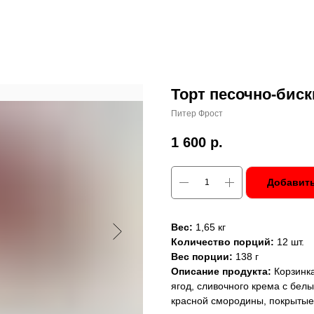
Торт песочно-биск
Питер Фрост
1 600
р.
Добавить
Вес:
1,65 кг
Количество порций:
12 шт.
Вес порции:
138 г
Описание продукта:
Корзинка
ягод, сливочного крема с бе
красной смородины, покрытые 