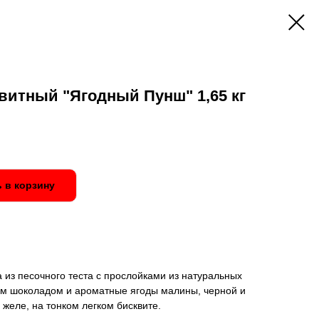
витный "Ягодный Пунш" 1,65 кг
 в корзину
 из песочного теста с прослойками из натуральных
лым шоколадом и ароматные ягоды малины, черной и
желе, на тонком легком бисквите.