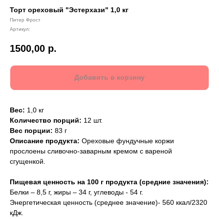
Торт ореховый "Эстерхази" 1,0 кг
Питер Фрост
Артикул:
1500,00
р.
Добавить в корзину
Вес:
1,0 кг
Количество порций:
12 шт.
Вес порции:
83 г
Описание продукта:
Ореховые фундучные коржи
прослоены сливочно-заварным кремом с вареной
сгущенкой.
Пищевая ценность на 100 г продукта (средние значения):
Белки – 8,5 г, жиры – 34 г, углеводы - 54 г.
Энергетическая ценность (среднее значение)- 560 ккал/2320
кДж.