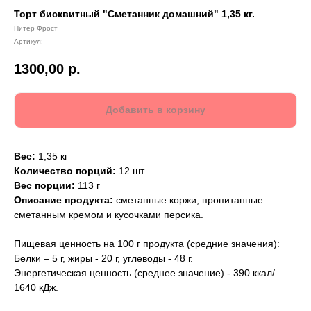
Торт бисквитный "Сметанник домашний" 1,35 кг.
Питер Фрост
Артикул:
1300,00
р.
Добавить в корзину
Вес:
1,35 кг
Количество порций:
12 шт.
Вес порции:
113 г
Описание продукта:
сметанные коржи, пропитанные
сметанным кремом и кусочками персика.
Пищевая ценность на 100 г продукта (средние значения):
Белки – 5 г, жиры - 20 г, углеводы - 48 г.
Энергетическая ценность (среднее значение) - 390 ккал/
1640 кДж.