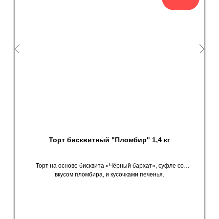
Торт бисквитный "Пломбир" 1,4 кг
Торт на основе бисквита «Чёрный бархат», суфле со
вкусом пломбира, и кусочками печенья.